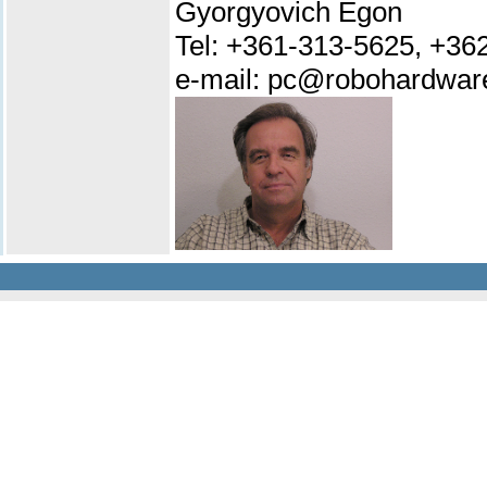
Gyorgyovich Egon
Tel: +361-313-5625, +36
e-mail: pc@robohardwar