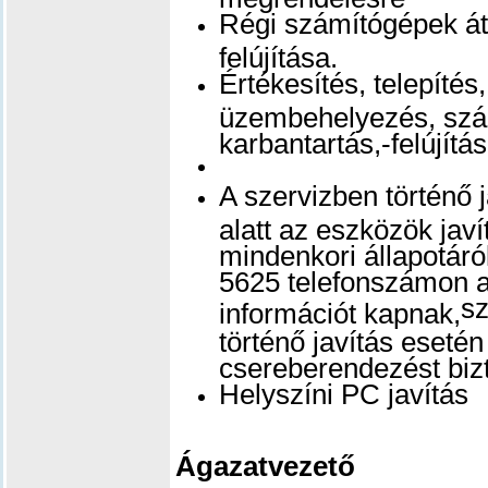
Régi számítógépek át
felújítása.
Értékesítés, telepítés,
üzembehelyezés, szá
karbantartás,-felújítás
A szervizben történő j
alatt az eszközök jav
mindenkori állapotáró
5625 telefonszámon a
sz
információt kapnak,
történő javítás esetén
csereberendezést biz
Helyszíni PC javítás
Ágazatvezető